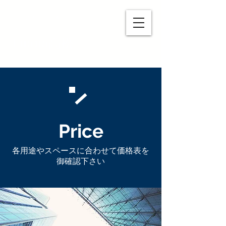
シェアオフィス＆コワーキングスペー
ス
Luana高松
Price
各用途やスペースに合わせて価格表を
​御確認下さい