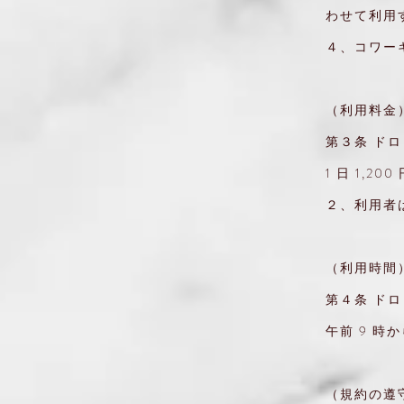
わせて利用
４、コワー
（利用料金
第３条 ドロ
1 日 1,2
２、利用者
（利用時間
第４条 ド
午前 9 時
（規約の遵