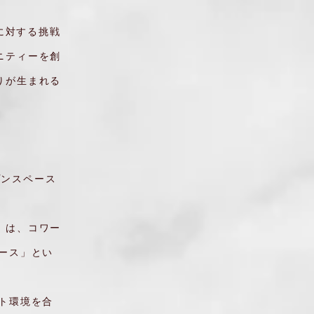
に対する挑戦
ニティーを創
りが生まれる
プンスペース
）は、コワー
ース」とい
ト環境を合