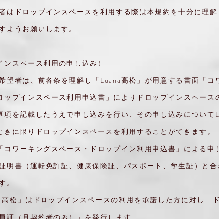
用者はドロップインスペースを利用する際は本規約を十分に理解
ますようお願いします。
インスペース利用の申し込み）
用希望者は、前各条を理解し「Luana高松」が用意する書面「コ
ロップインスペース利用申込書」によりドロップインスペース
事項を記載したうえで申し込みを行い、その申し込みについてLu
ときに限りドロップインスペースを利用することができます。
「コワーキングスペース・ドロップイン利用申込書」による申
分証明書（運転免許証、健康保険証、パスポート、学生証）と合
ます。
ana高松」はドロップインスペースの利用を承諾した方に対し「
会員証（月契約者のみ）」を発行します。