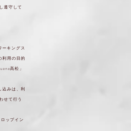
し遵守して
ワーキングス
の利用の目的
ana高松」
し込みは、利
わせて行う
ドロップイン