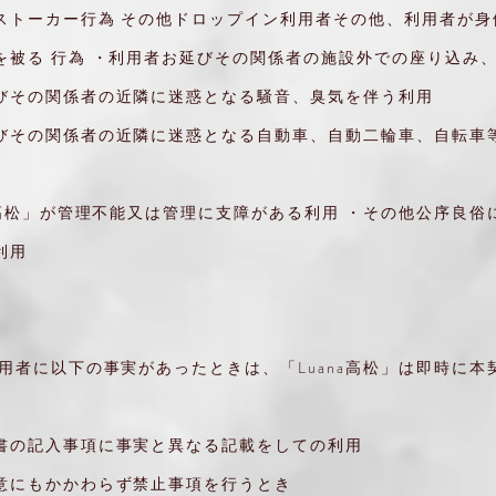
トーカー行為 その他ドロップイン利用者その他、利用者が身
被る 行為 ・利用者お延びその関係者の施設外での座り込み、
その関係者の近隣に迷惑となる騒音、臭気を伴う利用
びその関係者の近隣に迷惑となる自動車、自動二輪車、自転車
na高松」が管理不能又は管理に支障がある利用 ・その他公序良俗
利用
）
利用者に以下の事実があったときは、「Luana高松」は即時に本
書の記入事項に事実と異なる記載をしての利用
意にもかかわらず禁止事項を行うとき