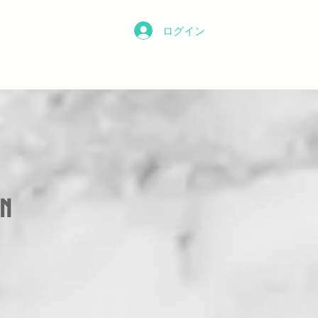
Service
More
ログイン
n