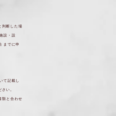
と判断した場
施設・設
 までに申
いて記載し
ださい。
書類と合わせ