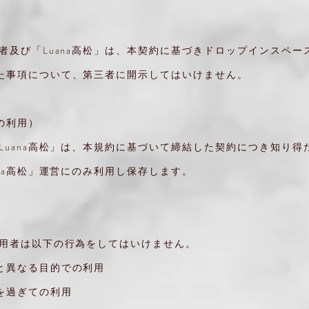
）
用者及び「Luana高松」は、本契約に基づきドロップインスペー
た事項について、第三者に開示してはいけません。
の利用）
「Luana高松」は、本規約に基づいて締結した契約につき知り得
ana高松」運営にのみ利用し保存します。
）
利用者は以下の行為をしてはいけません。
と異なる目的での利用
を過ぎての利用