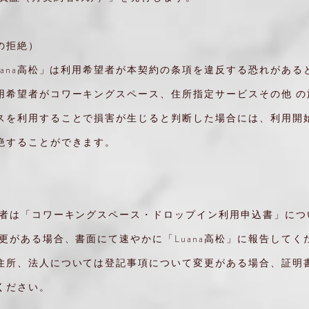
の拒絶）
Luana高松」は利用希望者が本契約の条項を違反する恐れがある
用希望者がコワーキングスペース、住所指定サービスその他 の
スを利用することで損害が生じると判断した場合には、利用開始
絶することができます。
用者は「コワーキングスペース・ドロップイン利用申込書」につ
変更がある場合、書面にて速やかに「Luana高松」に報告してく
住所、法人については登記事項について変更がある場合、証明
ください。