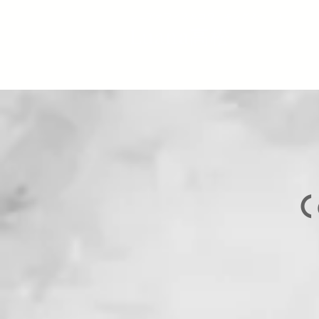
シェアオフィス＆コワーキングスペース
Luana高松