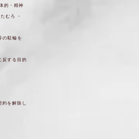
体的・精神
たむろ ・
等の駐輪を
に反する目的
契約を解除し