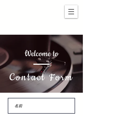
シェアオフィス＆コワーキングスペー
ス
Luana高松
Welcome to
Contact Form